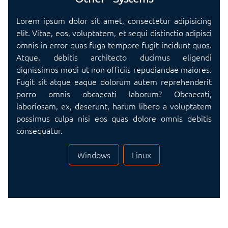
Lorem ipsum dolor sit amet, consectetur adipisicing
elit. Vitae, eos, voluptatem, et sequi distinctio adipisci
omnis in error quas fuga tempore fugit incidunt quos.
Atque, debitis architecto ducimus eligendi
dignissimos modi ut non officiis repudiandae maiores.
Fugit sit atque eaque dolorum autem reprehenderit
porro omnis obcaecati laborum? Obcaecati,
laboriosam, ex, deserunt, harum libero a voluptatem
possimus culpa nisi eos quas dolore omnis debitis
consequatur.
Windows
Linux