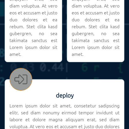
diam voluptua. At vero
diam voluptua. At vero
eos et accusam et justo
eos et accusam et justo
duo dolores et ea
duo dolores et ea
rebum. Stet clita kasd
rebum. Stet clita kasd
gubergren, no sea
gubergren, no sea
takimata sanctus est
takimata sanctus est
Lorem ipsum dolor sit
Lorem ipsum dolor sit
amet.
amet.
deploy
Lorem ipsum dolor sit amet, consetetur sadipscing
elitr, sed diam nonumy eirmod tempor invidunt ut
labore et dolore magna aliquyam erat, sed diam
voluptua. At vero eos et accusam et justo duo dolores