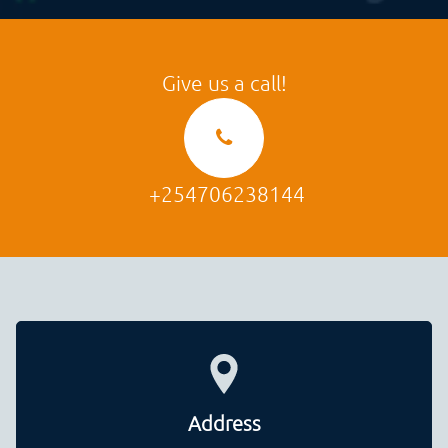
Give us a call!
+254706238144
Address