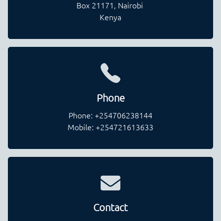
Box 21171, Nairobi
Kenya
Phone
Phone:
+254706238144
Mobile:
+254721613633
Contact