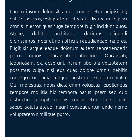
Lorem ipsum dolor sit amet, consectetur adipisicing
elit. Vitae, eos, voluptatem, et sequi distinctio adipisci
omnis in error quas fuga tempore fugit incidunt quos.
Atque, debitis architecto ducimus eligendi
dignissimos modi ut non officiis repudiandae maiores.
Fugit sit atque eaque dolorum autem reprehenderit
porro omnis obcaecati laborum? Obcaecati,
laboriosam, ex, deserunt, harum libero a voluptatem
possimus culpa nisi eos quas dolore omnis debitis
consequatur fugiat eaque nostrum excepturi nulla.
Qui, molestias, nobis dicta enim voluptas repellendus
tempore mollitia hic tempora natus ipsam sed quo
distinctio suscipit officiis consectetur omnis odit
saepe soluta atque magni consequuntur unde nemo
voluptatem similique porro.