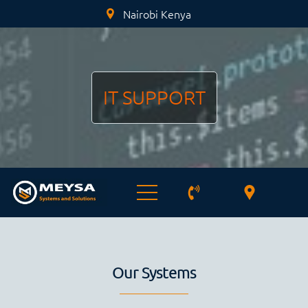
Nairobi Kenya
IT SUPPORT
Our Systems